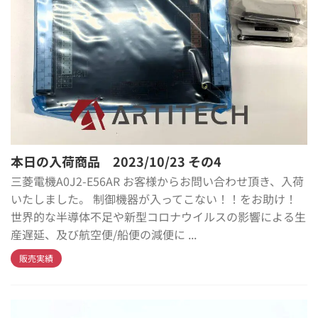
本日の入荷商品 2023/10/23 その4
三菱電機A0J2-E56AR お客様からお問い合わせ頂き、入荷
いたしました。 制御機器が入ってこない！！をお助け！
世界的な半導体不足や新型コロナウイルスの影響による生
産遅延、及び航空便/船便の減便に ...
販売実績