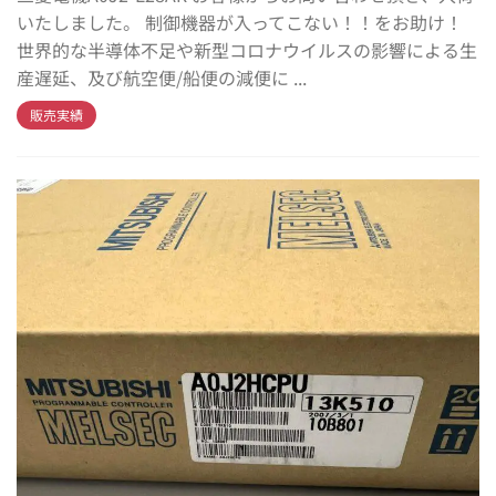
いたしました。 制御機器が入ってこない！！をお助け！
世界的な半導体不足や新型コロナウイルスの影響による生
産遅延、及び航空便/船便の減便に ...
販売実績