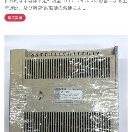
世界的な半導体不足や新型コロナウイルスの影響による生
産遅延、及び航空便/船便の減便によ ...
販売実績