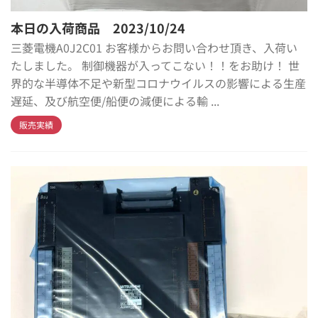
本日の入荷商品 2023/10/24
三菱電機A0J2C01 お客様からお問い合わせ頂き、入荷い
たしました。 制御機器が入ってこない！！をお助け！ 世
界的な半導体不足や新型コロナウイルスの影響による生産
遅延、及び航空便/船便の減便による輸 ...
販売実績