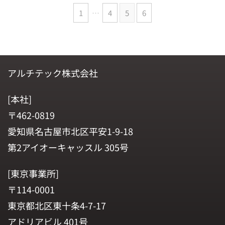
1
…
4
5
6
アルチテック株式会社
[本社]
〒462-0819
愛知県名古屋市北区平安1-9-18
第2アイオーキャッスル 305号
[東京事業所]
〒114-0001
東京都北区東十条4-7-17
アドリアビル 401号