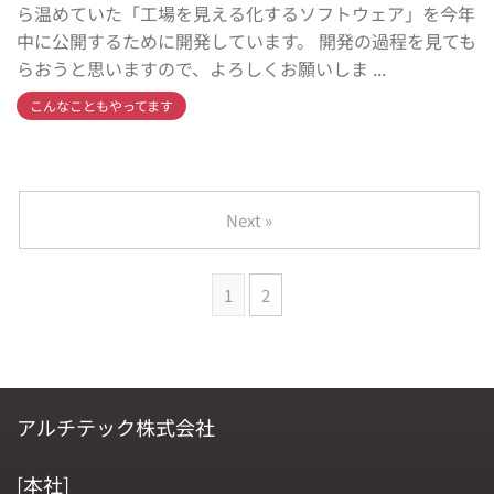
ら温めていた「工場を見える化するソフトウェア」を今年
中に公開するために開発しています。 開発の過程を見ても
らおうと思いますので、よろしくお願いしま ...
こんなこともやってます
Next »
1
2
アルチテック株式会社
[本社]