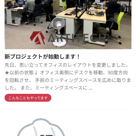
新プロジェクトが始動します！
先日、思い立ってオフィスのレイアウトを変更しました。
★以前の状態↓ オフィス奥側にデスクを移動、90度方向
を回転させ、 手前のミーティングスペースを広めに取りま
した。 また、ミーティングスペースに ...
こんなこともやってます