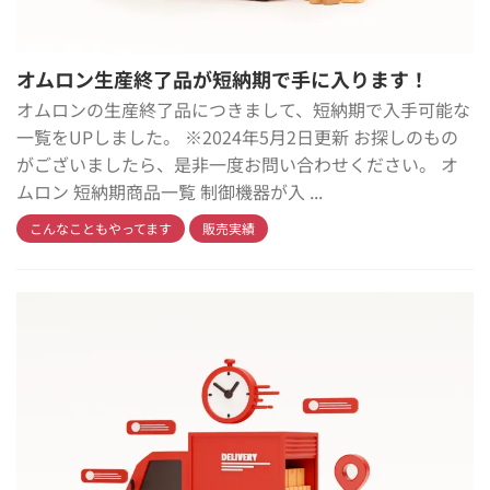
オムロン生産終了品が短納期で手に入ります！
オムロンの生産終了品につきまして、短納期で入手可能な
一覧をUPしました。 ※2024年5月2日更新 お探しのもの
がございましたら、是非一度お問い合わせください。 オ
ムロン 短納期商品一覧 制御機器が入 ...
こんなこともやってます
販売実績