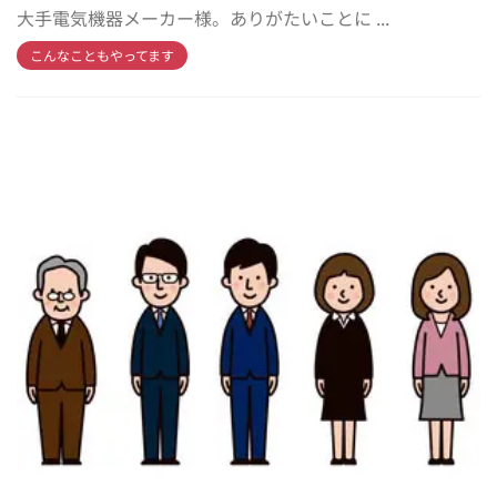
大手電気機器メーカー様。ありがたいことに ...
こんなこともやってます