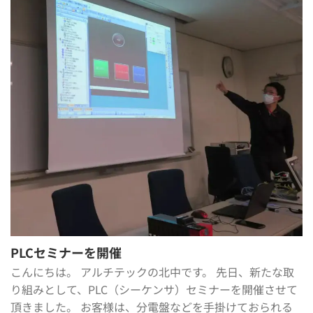
PLCセミナーを開催
こんにちは。 アルチテックの北中です。 先日、新たな取
り組みとして、PLC（シーケンサ）セミナーを開催させて
頂きました。 お客様は、分電盤などを手掛けておられる