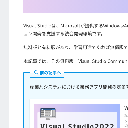
Visual Studioは、Microsoftが提供するWi
ョン開発を支援する統合開発環境です。
無料版と有料版があり、学習用途であれば無償版
本記事では、その無料版「Visual Studio Com
前の記事へ
産業系システムにおける業務アプリ開発の定番である
私
ク
術