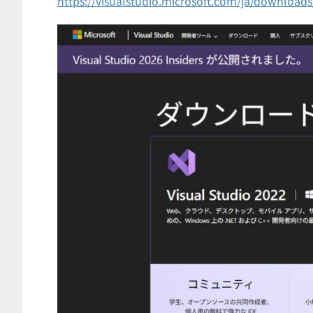
https://visualstudio.microsoft.com/ja/downloads