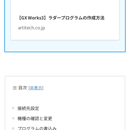
【GX Works3】ラダープログラムの作成方法
artitech.co.jp
目次
[
非表示
]
接続先設定
機種の確認と変更
プログラムの書込み