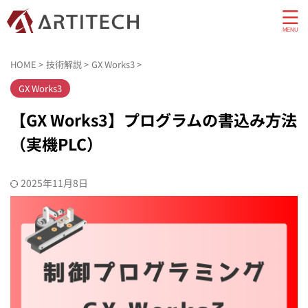
HOME
>
技術解説
>
GX Works3
>
GX Works3
【GX Works3】プログラムの書込み方法
（実機PLC）
2025年11月8日