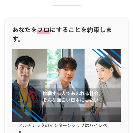
あなたを
プロ
にすることを約束しま
す。
アルチテックのインターンシップはハイレベ
ル。