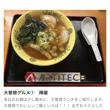
大曽根グルメ① 陣屋
本日のお題は少し軽めに、大曽根ランチをご紹介します。
大曽根でおいしいご飯といえば！！！ まずおススメした