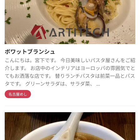
ボワットブランシュ
こんにちは。宮下です。 今日美味しいパスタ屋さんをご紹
介します。 お店中のインテリアはヨーロッパの雰囲気でと
てもお洒落な店です。 替りランチパスタは前菜一品とパス
タです。 グリーンサラダは、サラダ菜、 ...
名古屋めし