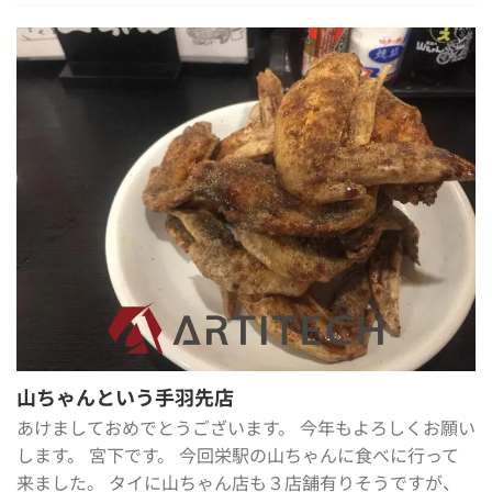
山ちゃんという手羽先店
あけましておめでとうございます。 今年もよろしくお願い
します。 宮下です。 今回栄駅の山ちゃんに食べに行って
来ました。 タイに山ちゃん店も３店舗有りそうですが、