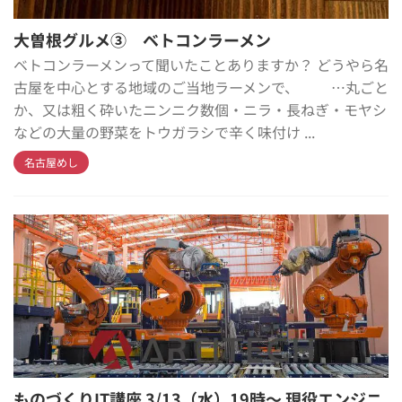
大曽根グルメ③ ベトコンラーメン
ベトコンラーメンって聞いたことありますか？ どうやら名
古屋を中心とする地域のご当地ラーメンで、 …丸ごと
か、又は粗く砕いたニンニク数個・ニラ・長ねぎ・モヤシ
などの大量の野菜をトウガラシで辛く味付け ...
名古屋めし
ものづくりIT講座 3/13（水）19時～ 現役エンジニ