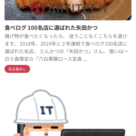
食べログ 100名店に選ばれた矢田かつ
揚げ物が食べたくなったら、 迷うことなくこちらを選び
ます。 2018年、2019年と２年連続で食べログ100名店に
選ばれた名店、 とんかつの「矢田かつ」さん。 狙いは一
日５食限定の「六白黒豚ロース定食 ...
名古屋めし