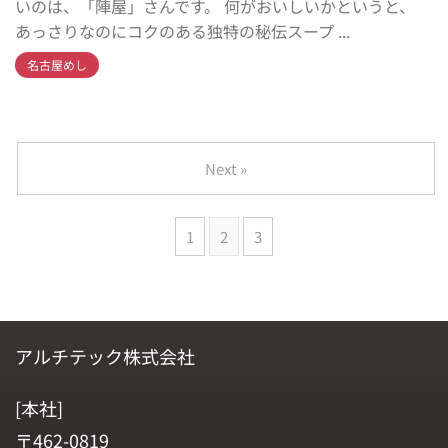
いのは、「陣屋」さんです。 何がおいしいかというと、
あっさりなのにコクのある独特の秘伝スープ ...
名古屋めし
Next »
1
2
3
アルチテック株式会社
[本社]
〒462-0819